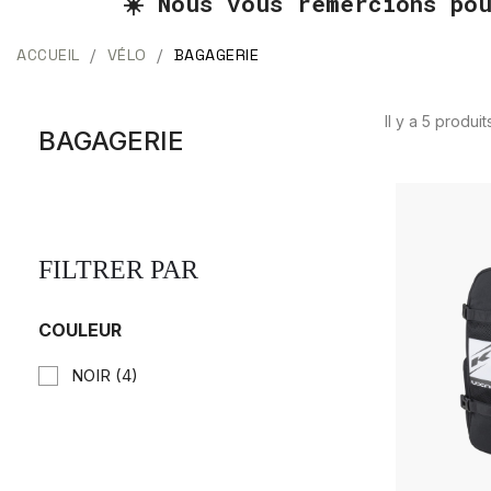
☀️ Nous vous remercions po
ACCUEIL
VÉLO
BAGAGERIE
Il y a 5 produit
BAGAGERIE
FILTRER PAR
COULEUR
NOIR
(4)