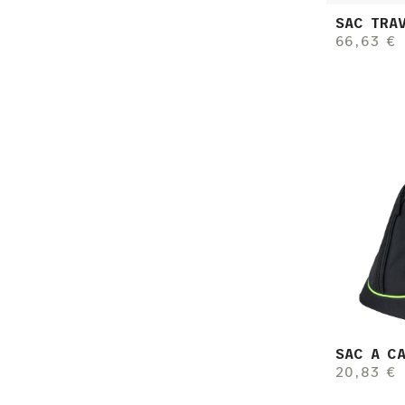
SAC TRA
66,63 €
SAC A C
20,83 €