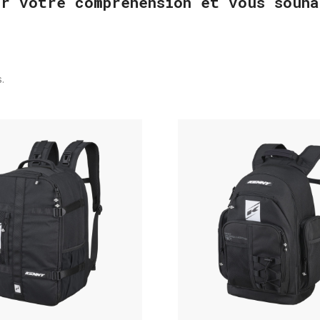
ur votre compréhension et vous souha
s.