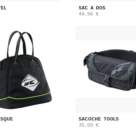
VEL
SAC A DOS
49,96 €
ASQUE
SACOCHE TOOLS
35,00 €