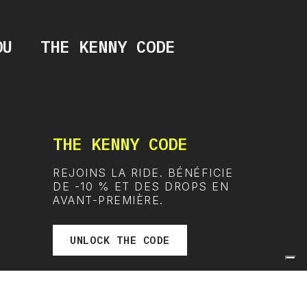
OU
THE KENNY CODE
THE KENNY CODE
REJOINS LA RIDE. BÉNÉFICIE
DE -10 % ET DES DROPS EN
AVANT-PREMIÈRE.
UNLOCK THE CODE
SUIS LA RIDE