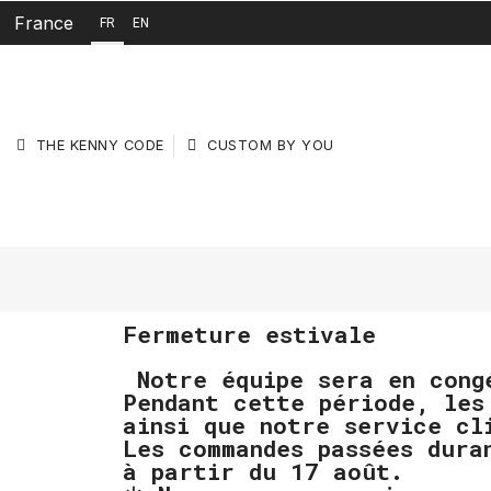
France
FR
EN
THE KENNY CODE
CUSTOM BY YOU
Fermeture estivale
Notre équipe sera en cong
Pendant cette période, les
ainsi que notre service cl
Les commandes passées dura
à partir du 17 août.