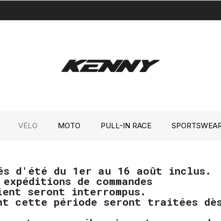
VÉLO
MOTO
PULL-IN RACE
SPORTSWEA
és d'été du 1er au 16 août inclus.
 expéditions de commandes
ient seront interrompus.
nt cette période seront traitées d