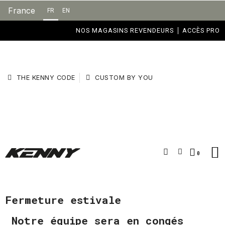
France
FR
EN
NOS MAGASINS REVENDEURS
ACCÈS PRO
THE KENNY CODE
CUSTOM BY YOU
Fermeture estivale
Notre équipe sera en congés