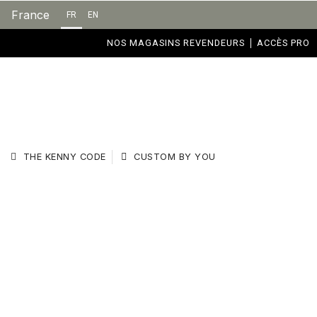
France
FR
EN
NOS MAGASINS REVENDEURS
ACCÈS PRO
THE KENNY CODE
CUSTOM BY YOU