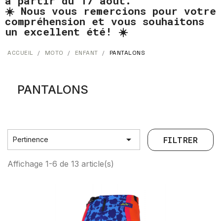
à partir du 17 août.
☀️ Nous vous remercions pour votre
compréhension et vous souhaitons
un excellent été! ☀️
ACCUEIL
MOTO
ENFANT
PANTALONS
PANTALONS

FILTRER
Pertinence
Affichage 1-6 de 13 article(s)