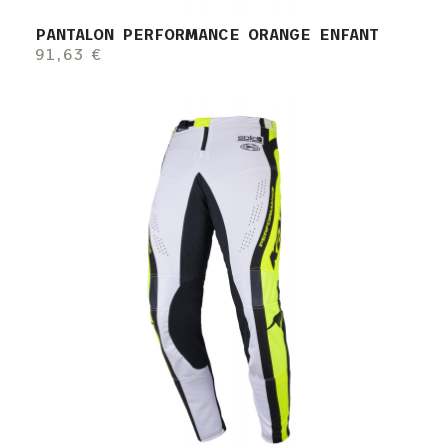
PANTALON PERFORMANCE ORANGE ENFANT
91,63 €