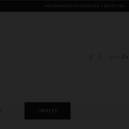
NOS MAGASINS REVENDEURS
ACCÈS PRO
CART
OUTLET
R