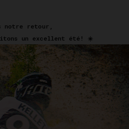
ès notre retour,
itons un excellent été! ☀️