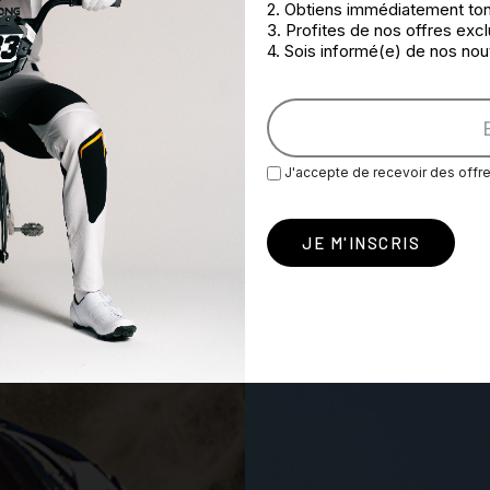
2. Obtiens immédiatement to
3. Profites de nos offres exc
4. Sois informé(e) de nos no
J'accepte de recevoir des off