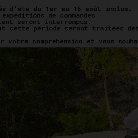
és d'été du 1er au 16 août inclus.
 expéditions de commandes
ient seront interrompus.
nt cette période seront traitées d
ur votre compréhension et vous souha