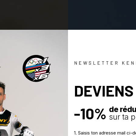
NEWSLETTER KEN
DEVIENS
-10%
de réd
sur ta
1. Saisis ton adresse mail ci-