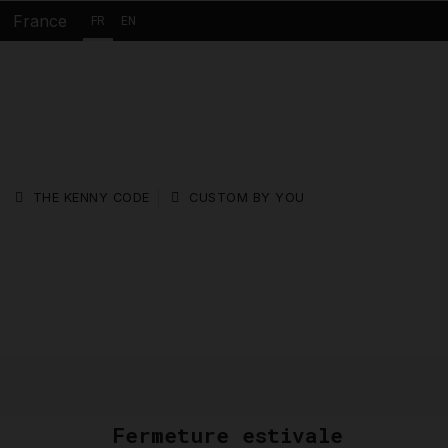
France
FR
EN
THE KENNY CODE
CUSTOM BY YOU
Fermeture estivale