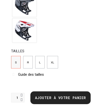
TAILLES
S
M
L
XL
Guide des tailles
AJOUTER À VOTRE PANIER