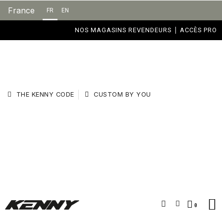
France
FR
EN
NOS MAGASINS REVENDEURS
ACCÈS PRO
THE KENNY CODE
CUSTOM BY YOU