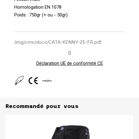
Homologation EN 1078
Poids : 750gr (+ ou - 50gr)
/img/cms/docs/CATA-KENNY-25-FR.pdf
Déclaration UE de conformité CE
Recommandé pour vous