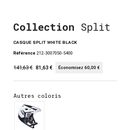
Collection
Split
CASQUE SPLIT WHITE BLACK
Référence
212-3007050-5400
141,63 €
81,63 €
Économisez 60,00 €
Autres coloris