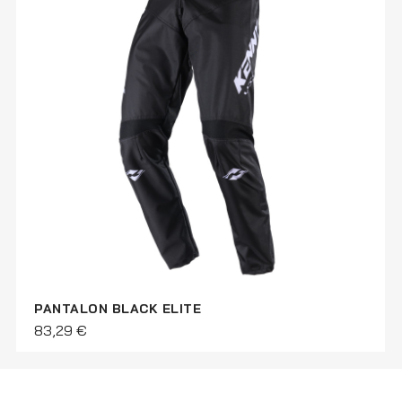
PANTALON BLACK ELITE
83,29 €