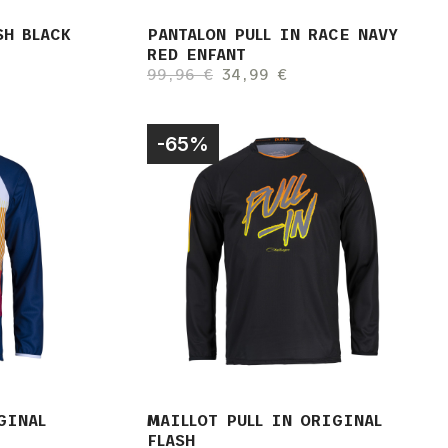
SH BLACK
PANTALON PULL IN RACE NAVY
RED ENFANT
99,96 €
34,99 €
-65%
GINAL
MAILLOT PULL IN ORIGINAL
FLASH