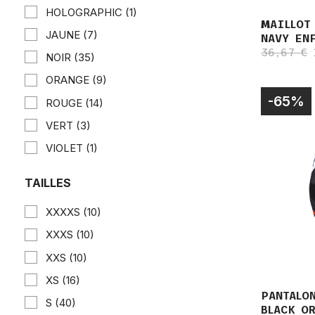
HOLOGRAPHIC
(1)
MAILLOT
JAUNE
(7)
NAVY EN
36,67 €
NOIR
(35)
ORANGE
(9)
-65%
ROUGE
(14)
VERT
(3)
VIOLET
(1)
TAILLES
XXXXS
(10)
XXXS
(10)
XXS
(10)
XS
(16)
PANTALON
S
(40)
BLACK O