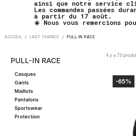
ainsi que notre service cl
Les commandes passées dura
à partir du 17 août.
☀️ Nous vous remercions po
ACCUEIL
LAST CHANCE
PULL-IN RACE
Il y a 73 produi
PULL-IN RACE
Casques
-65%
Gants
Maillots
Pantalons
Sportswear
Protection