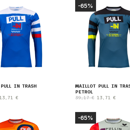
-65%
 PULL IN TRASH
MAILLOT PULL IN TRA
PETROL
13,71 €
39,17 €
13,71 €
-65%