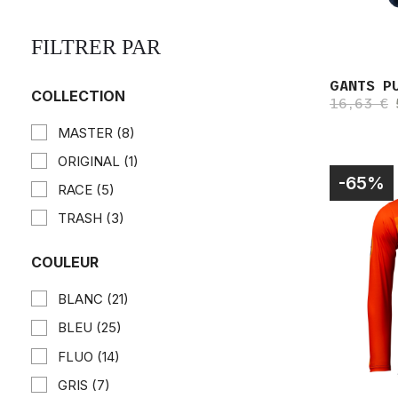
FILTRER PAR
GANTS P
COLLECTION
16,63 €
MASTER
(8)
ORIGINAL
(1)
-65%
RACE
(5)
TRASH
(3)
COULEUR
BLANC
(21)
BLEU
(25)
FLUO
(14)
GRIS
(7)