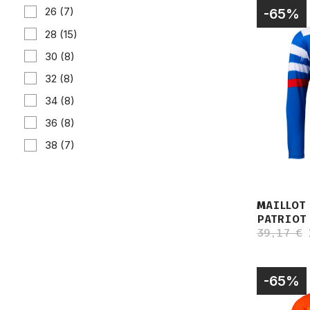
26
(7)
-65%
28
(15)
30
(8)
32
(8)
34
(8)
36
(8)
38
(7)
MAILLOT
PATRIOT
39,17 €
-65%