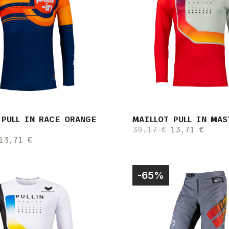
 PULL IN RACE ORANGE
MAILLOT PULL IN MAS
39,17 €
13,71 €
13,71 €
-65%