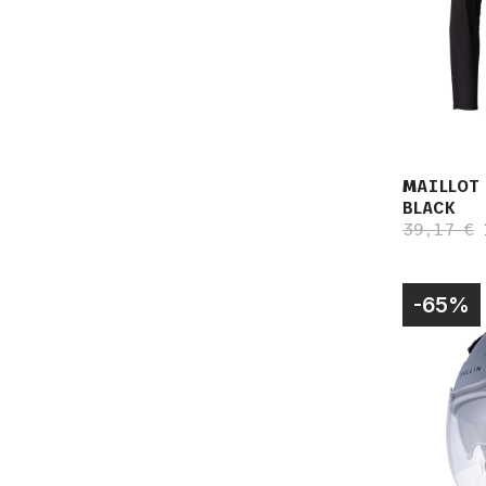
MAILLOT
BLACK
39,17 €
-65%