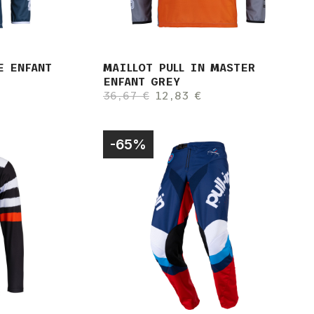
E ENFANT
MAILLOT PULL IN MASTER
ENFANT GREY
36,67 €
12,83 €
-65%