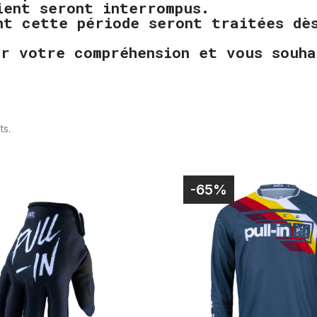
ient seront interrompus.
nt cette période seront traitées d
ur votre compréhension et vous souha
ts.
-65%