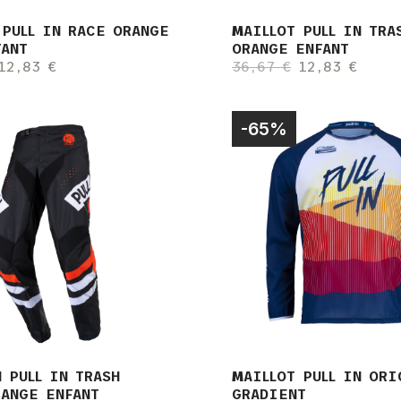
 PULL IN RACE ORANGE
MAILLOT PULL IN TRA
FANT
ORANGE ENFANT
12,83 €
36,67 €
12,83 €
-65%
 PULL IN TRASH
MAILLOT PULL IN ORI
RANGE ENFANT
GRADIENT