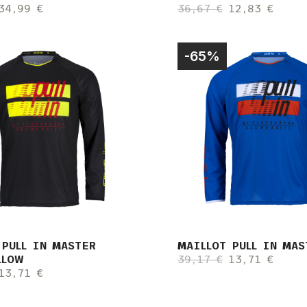
34,99 €
36,67 €
12,83 €
-65%
 PULL IN MASTER
MAILLOT PULL IN MAS
LLOW
39,17 €
13,71 €
13,71 €