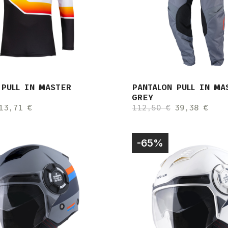
 PULL IN MASTER
PANTALON PULL IN MA
GREY
13,71 €
112,50 €
39,38 €
-65%