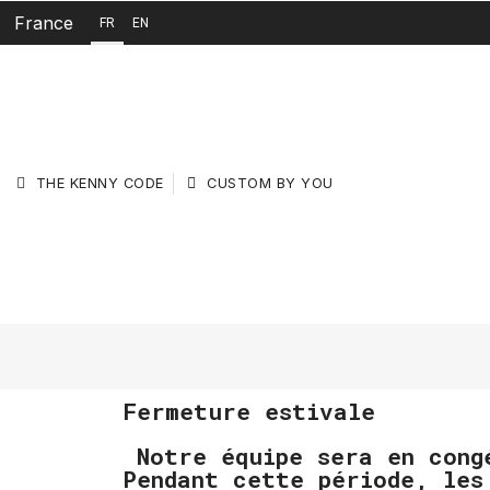
France
FR
EN
THE KENNY CODE
CUSTOM BY YOU
Fermeture estivale
Notre équipe sera en cong
Pendant cette période, les