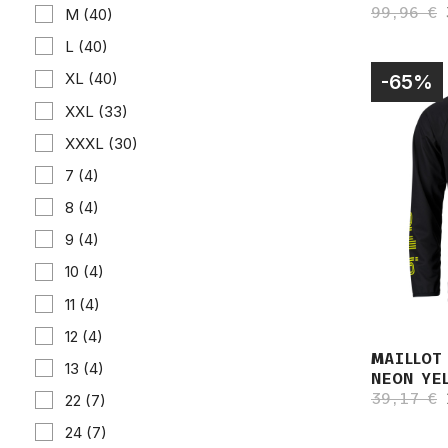
99,96 €
M
(40)
L
(40)
XL
(40)
-65%
XXL
(33)
XXXL
(30)
7
(4)
8
(4)
9
(4)
10
(4)
11
(4)
12
(4)
MAILLOT
13
(4)
NEON YE
39,17 €
22
(7)
24
(7)