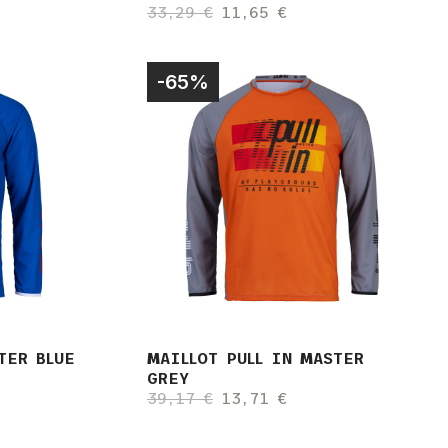
33,29 €
11,65 €
-65%
TER BLUE
MAILLOT PULL IN MASTER
GREY
39,17 €
13,71 €