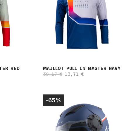
TER RED
MAILLOT PULL IN MASTER NAVY
39,17 €
13,71 €
-65%