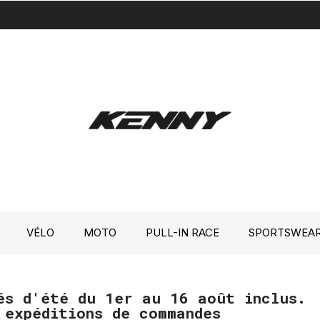
VÉLO
MOTO
PULL-IN RACE
SPORTSWEA
és d'été du 1er au 16 août inclus.
 expéditions de commandes