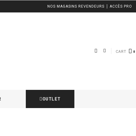
NOS MAGASINS REVENDEURS
ACCÈS PRO
CART
OUTLET
R