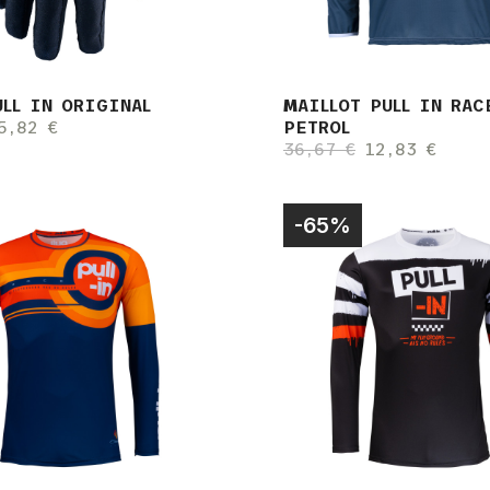
ULL IN ORIGINAL
MAILLOT PULL IN RAC
5,82 €
PETROL
36,67 €
12,83 €
-65%