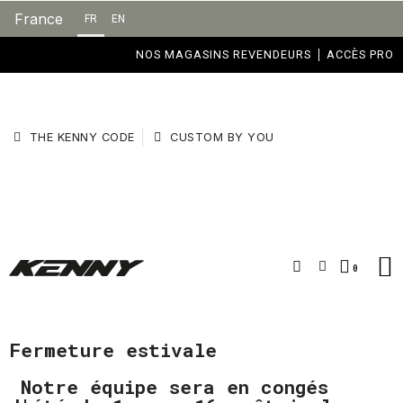
France
FR
EN
NOS MAGASINS REVENDEURS
ACCÈS PRO
THE KENNY CODE
CUSTOM BY YOU
Fermeture estivale
Notre équipe sera en congés