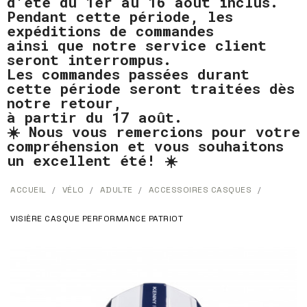
d'été du 1er au 16 août inclus.
Pendant cette période, les
expéditions de commandes
ainsi que notre service client
seront interrompus.
Les commandes passées durant
cette période seront traitées dès
notre retour,
à partir du 17 août.
☀️ Nous vous remercions pour votre
compréhension et vous souhaitons
un excellent été! ☀️
ACCUEIL
VÉLO
ADULTE
ACCESSOIRES CASQUES
VISIÈRE CASQUE PERFORMANCE PATRIOT