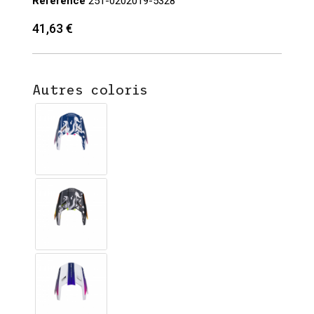
Référence
251-0202019-5328
41,63 €
Autres coloris