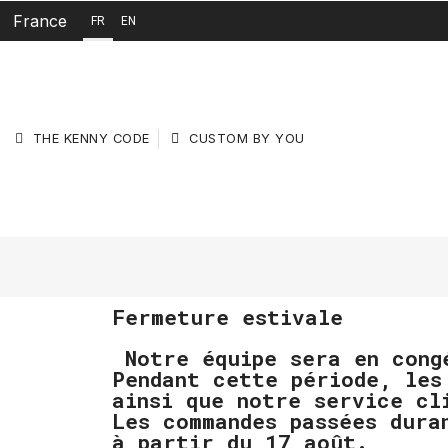
France
FR
EN
THE KENNY CODE
CUSTOM BY YOU
Fermeture estivale
Notre équipe sera en cong
Pendant cette période, les
ainsi que notre service cl
Les commandes passées dura
à partir du 17 août.