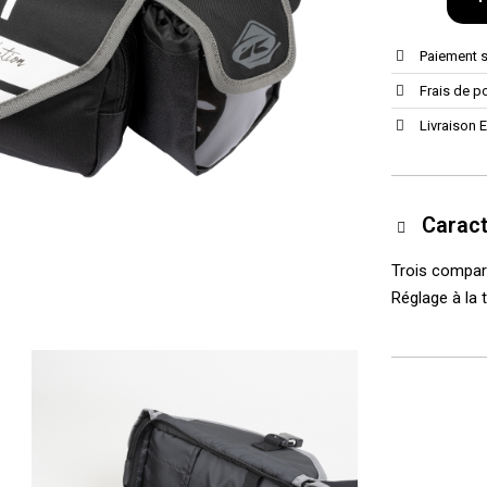
Paiement 
Frais de po
Livraison 
Caract
Trois compart
Réglage à la 