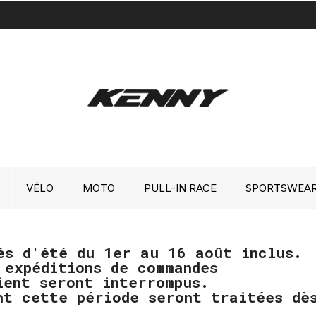
VÉLO
MOTO
PULL-IN RACE
SPORTSWEA
és d'été du 1er au 16 août inclus.
 expéditions de commandes
ient seront interrompus.
nt cette période seront traitées d