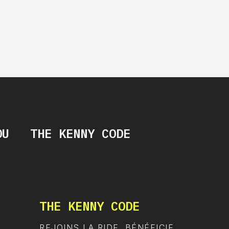
OU
THE KENNY CODE
THE KENNY CODE
REJOINS LA RIDE. BÉNÉFICIE