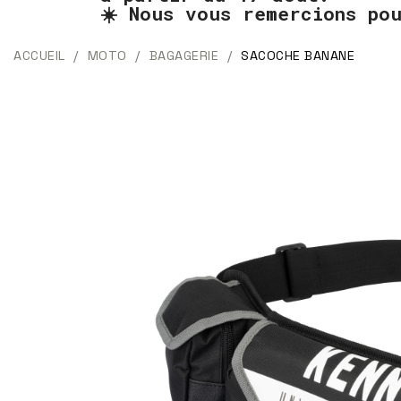
☀️ Nous vous remercions po
ACCUEIL
MOTO
BAGAGERIE
SACOCHE BANANE