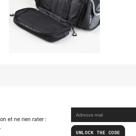
n et ne rien rater :
.
UNLOCK THE CODE