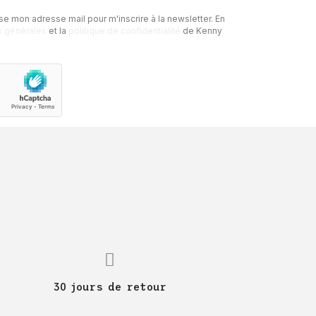
se mon adresse mail pour m'inscrire à la newsletter.
En
s générales
et la
politique de confidentialité
de Kenny
30 jours de retour