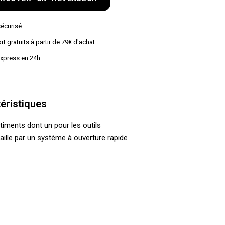
sécurisé
rt gratuits à partir de 79€ d'achat
Express en 24h
éristiques
iments dont un pour les outils
taille par un système à ouverture rapide