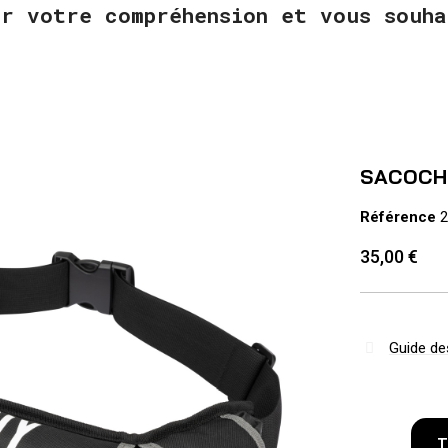
ur votre compréhension et vous souha
SACOCH
Référence
2
35,00 €
Guide des
T