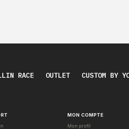
LLIN RACE
OUTLET
CUSTOM BY Y
ORT
MON COMPTE
on
Mon profil