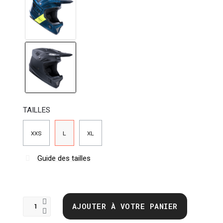
TAILLES
XXS
L
XL
Guide des tailles
AJOUTER À VOTRE PANIER