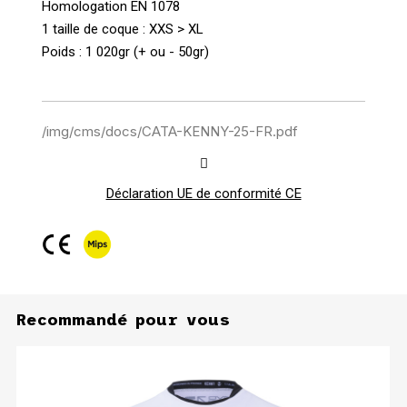
Homologation EN 1078
1 taille de coque : XXS > XL
Poids : 1 020gr (+ ou - 50gr)
/img/cms/docs/CATA-KENNY-25-FR.pdf
Déclaration UE de conformité CE
Recommandé pour vous