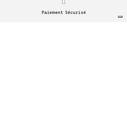
Paiement Sécurisé
30 jours de retour