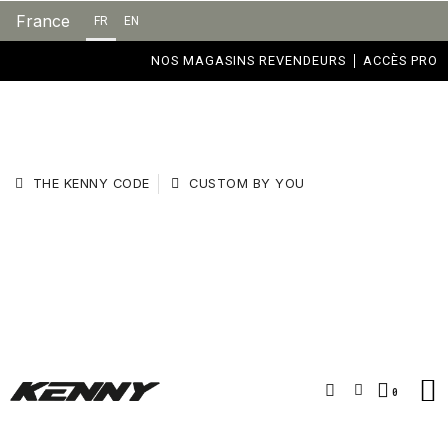
France
FR
EN
NOS MAGASINS REVENDEURS
ACCÈS PRO
THE KENNY CODE
CUSTOM BY YOU