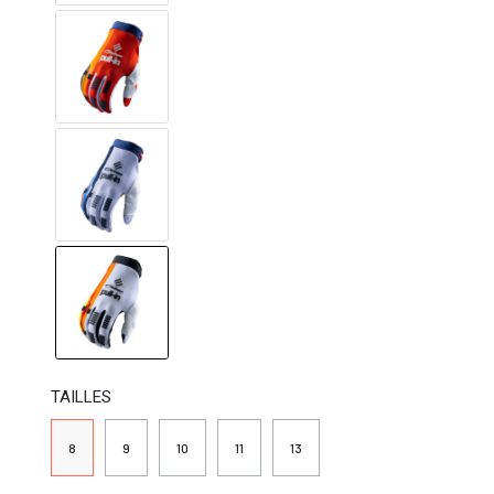
TAILLES
8
9
10
11
13