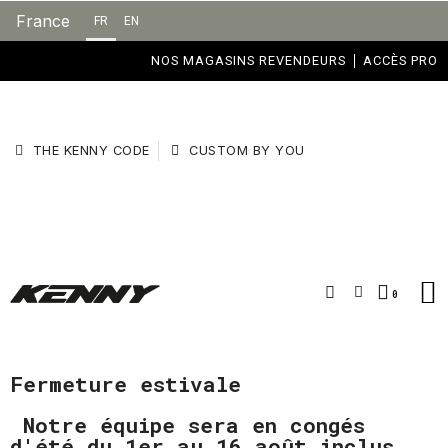
France
FR
EN
NOS MAGASINS REVENDEURS
ACCÈS PRO
THE KENNY CODE
CUSTOM BY YOU
Fermeture estivale
Notre équipe sera en congés
d'été du 1er au 16 août inclus.