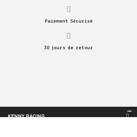
Paiement Sécurisé
30 jours de retour
KENNY RACING
SUPPORT