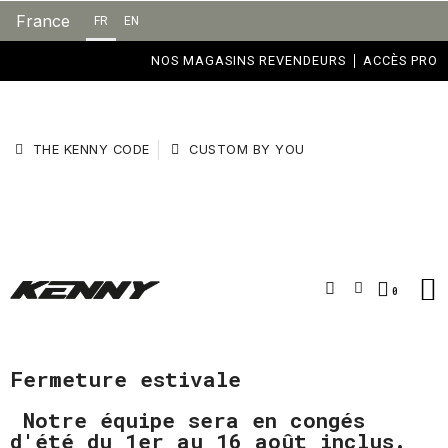
France
FR
EN
NOS MAGASINS REVENDEURS
ACCÈS PRO
THE KENNY CODE
CUSTOM BY YOU
Fermeture estivale
Notre équipe sera en congés
d'été du 1er au 16 août inclus.