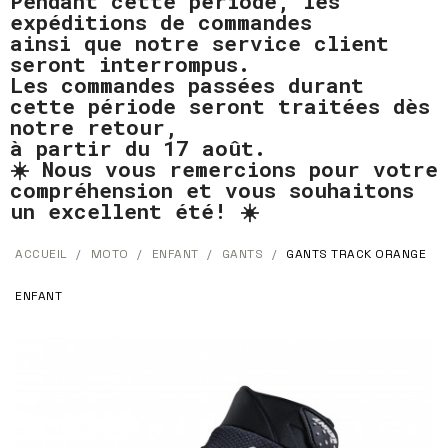
Pendant cette période, les
expéditions de commandes
ainsi que notre service client
seront interrompus.
Les commandes passées durant
cette période seront traitées dès
notre retour,
à partir du 17 août.
☀️ Nous vous remercions pour votre
compréhension et vous souhaitons
un excellent été! ☀️
ACCUEIL
MOTO
ENFANT
GANTS
GANTS TRACK ORANGE
ENFANT