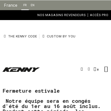
France
FR
EN
NOS MAGASINS REVENDEURS
ACCÈS PRO
THE KENNY CODE
CUSTOM BY YOU
Fermeture estivale
Notre équipe sera en congés
d'été du 1er au 16 août inclus.