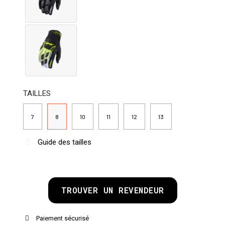
TAILLES
7
8
10
11
12
13
Guide des tailles
TROUVER UN REVENDEUR
Paiement sécurisé