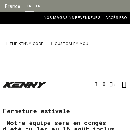
France
FR
EN
NOS MAGASINS REVENDEURS
ACCÈS PRO
THE KENNY CODE
CUSTOM BY YOU
Fermeture estivale
Notre équipe sera en congés
d'été du 1er au 16 août inclus.