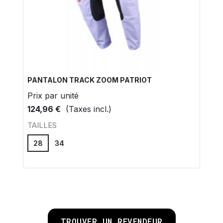
PANTALON TRACK ZOOM PATRIOT
Prix ​​par unité
124,96 €
(Taxes incl.)
TAILLES
28
34
TROUVER UN REVENDEUR