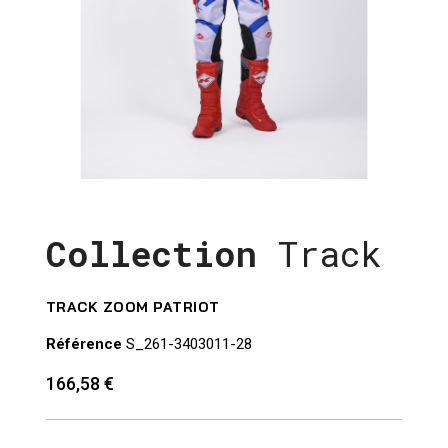
Collection
Track
TRACK ZOOM PATRIOT
Référence
S_261-3403011-28
166,58 €