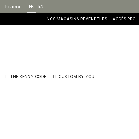
France
FR
EN
NOS MAGASINS REVENDEURS
ACCÈS PRO
THE KENNY CODE
CUSTOM BY YOU