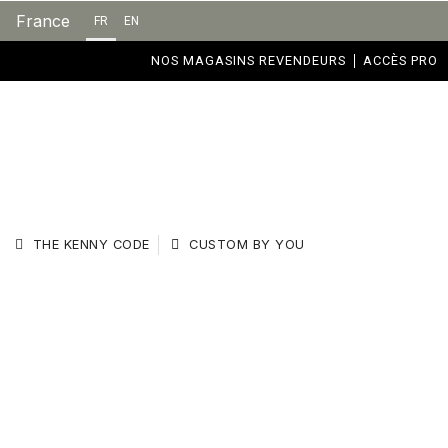
France
FR
EN
NOS MAGASINS REVENDEURS
ACCÈS PRO
THE KENNY CODE
CUSTOM BY YOU