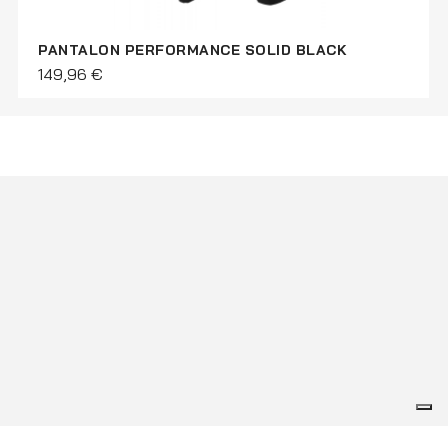
BLACK
GANTS TRACK BLACK WHITE
30,00 €