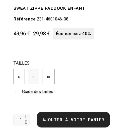
SWEAT ZIPPE PADDOCK ENFANT
Référence
231-4601046-08
49,96 €
29,98 €
Économisez 40%
TAILLES
6
8
10
Guide des tailles
AJOUTER À VOTRE PANIER