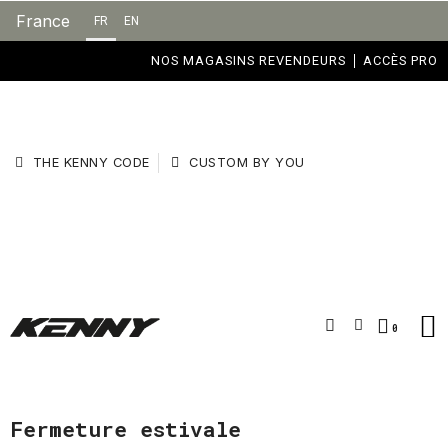
France
FR
EN
NOS MAGASINS REVENDEURS
ACCÈS PRO
THE KENNY CODE
CUSTOM BY YOU
Fermeture estivale