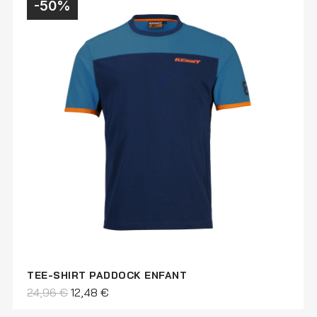
-50%
TEE-SHIRT PADDOCK ENFANT
24,96 €
12,48 €