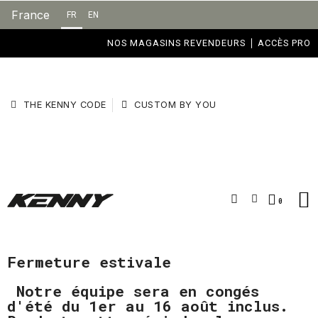
France
FR
EN
NOS MAGASINS REVENDEURS
ACCÈS PRO
THE KENNY CODE
CUSTOM BY YOU
Fermeture estivale
Notre équipe sera en congés
d'été du 1er au 16 août inclus.