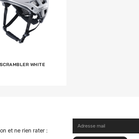
SCRAMBLER WHITE
n et ne rien rater :
.