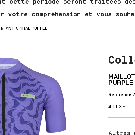
nt cette période seront traitées d
ur votre compréhension et vous souha
ENFANT SPIRAL PURPLE
Coll
MAILLOT
PURPLE
Référence
2
41,63 €
Autres 