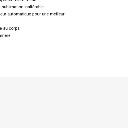
sublimation inaltérable
seur automatique pour une meilleur
e au corps
rrière