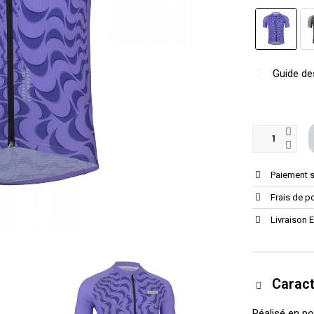
Guide des
Paiement 
Frais de po
Livraison 
Caract
Réalisé en p