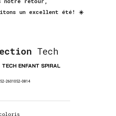
ès notre retour,
itons un excellent été! ☀️
ection
Tech
 TECH ENFANT SPIRAL
52-2601052-0814
coloris