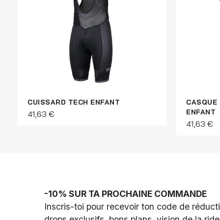
CUISSARD TECH ENFANT
CASQUE 
ENFANT
41,63 €
41,63 €
-10% SUR TA PROCHAINE COMMANDE
Inscris-toi pour recevoir ton code de réductio
drops exclusifs, bons plans, vision de la ride