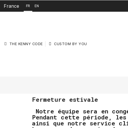
France
FR
EN
THE KENNY CODE
CUSTOM BY YOU
Fermeture estivale
Notre équipe sera en cong
Pendant cette période, les
ainsi que notre service cl