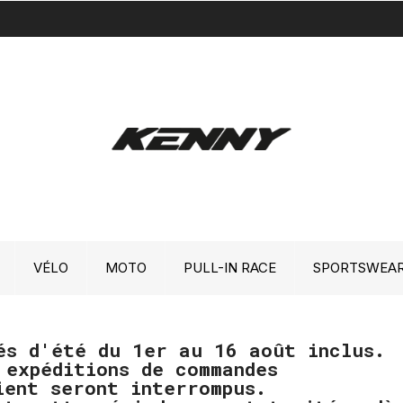
VÉLO
MOTO
PULL-IN RACE
SPORTSWEA
és d'été du 1er au 16 août inclus.
 expéditions de commandes
ient seront interrompus.