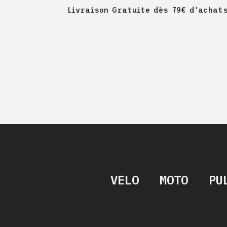
Livraison Gratuite dès 79€ d'achat
VÉLO
MOTO
PU