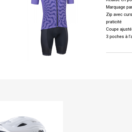
Marquage par 
Zip avec cur
praticité
Coupe ajusté
3 poches à l’a