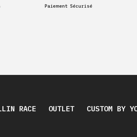
s
Paiement Sécurisé
LLIN RACE
OUTLET
CUSTOM BY Y