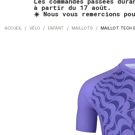
Les commandes passées dura
à partir du 17 août.
☀️ Nous vous remercions po
ACCUEIL
VÉLO
ENFANT
MAILLOTS
MAILLOT TECH 