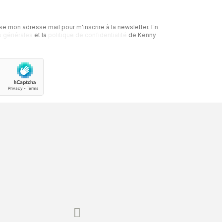
se mon adresse mail pour m'inscrire à la newsletter.
En
s générales
et la
politique de confidentialité
de Kenny