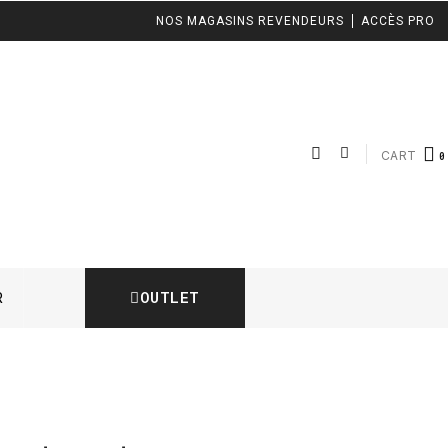
NOS MAGASINS REVENDEURS
ACCÈS PRO
CART
OUTLET
R