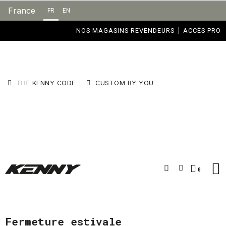
France
FR
EN
NOS MAGASINS REVENDEURS
ACCÈS PRO
THE KENNY CODE
CUSTOM BY YOU
Fermeture estivale