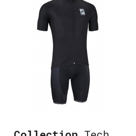
Collection
Tech