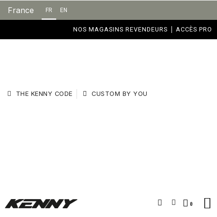
France
FR
EN
NOS MAGASINS REVENDEURS
ACCÈS PRO
THE KENNY CODE
CUSTOM BY YOU