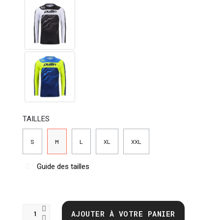
TAILLES
S
M
L
XL
XXL
Guide des tailles
AJOUTER À VOTRE PANIER