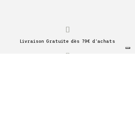
Livraison Gratuite dès 79€ d'achats
Paiement Sécurisé
30 jours de retour