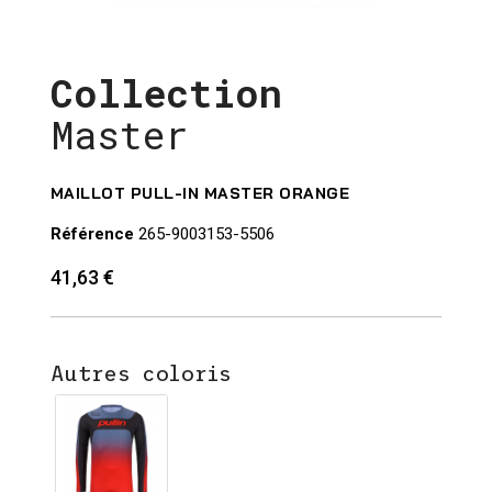
Collection
Master
MAILLOT PULL-IN MASTER ORANGE
Référence
265-9003153-5506
41,63 €
Autres coloris